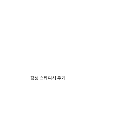
감성 스웨디시 후기