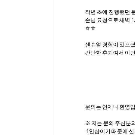
작년 초에 진행했던 
손님 요청으로 새벽 
ㅎㅎ
센슈얼 경험이 있으셨
간단한 후기여서 이번
문의는 언제나 환영입
※ 저는 문의 주신분의
 1인샵이기 때문에 신