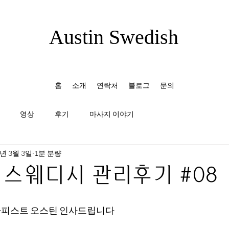
Austin Swedish
홈
소개
연락처
블로그
문의
영상
후기
마사지 이야기
3년 3월 3일
1분 분량
스웨디시 관리후기 #08
라피스트 오스틴 인사드립니다