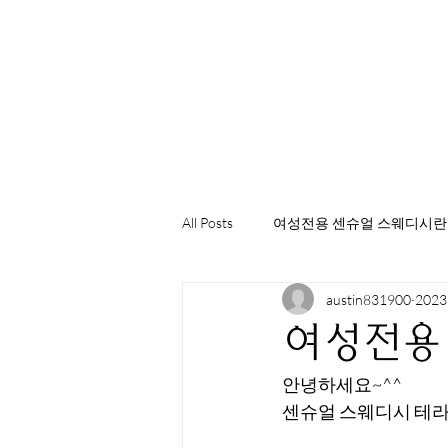
All Posts
여성전용 센슈얼 스웨디시란
austin831900
202
여성전용 
안녕하세요~^^
센슈얼 스웨디시 테