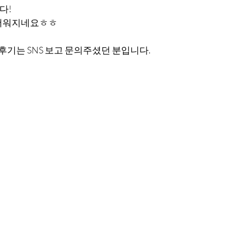
다!
 더워지네요ㅎㅎ
후기는 SNS 보고 문의주셨던 분입니다.