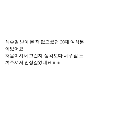
섹슈얼 받아 본 적 없으셨던 20대 여성분
이었어요!
처음이셔서 그런지, 생각보다 너무 잘 느
껴주셔서 인상깊었네요ㅎㅎ