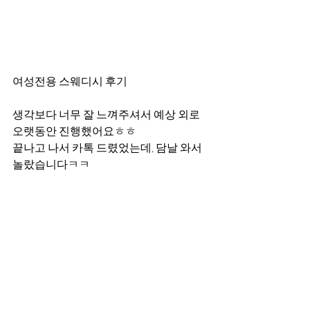
여성전용 스웨디시 후기
생각보다 너무 잘 느껴주셔서 예상 외로 
오랫동안 진행했어요ㅎㅎ
끝나고 나서 카톡 드렸었는데, 담날 와서 
놀랐습니다ㅋㅋ