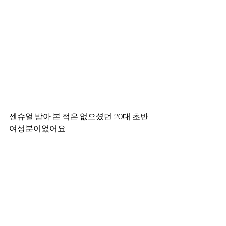
센슈얼 받아 본 적은 없으셨던 20대 초반 
여성분이었어요!