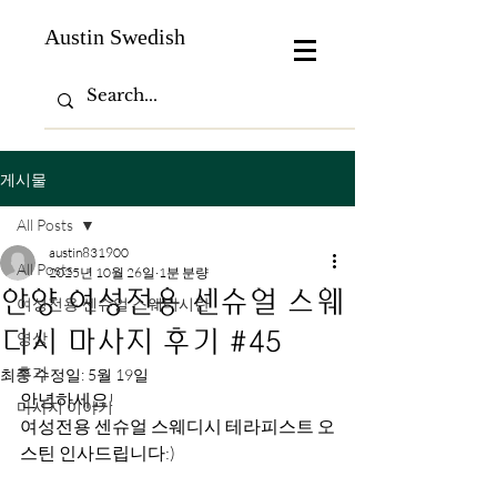
Austin Swedish
게시물
All Posts
austin831900
All Posts
2025년 10월 26일
1분 분량
안양 여성전용 센슈얼 스웨
여성전용 센슈얼 스웨디시란
디시 마사지 후기 #45
영상
후기
최종 수정일:
5월 19일
안녕하세요!
마사지 이야기
여성전용 센슈얼 스웨디시 테라피스트 오
스틴 인사드립니다:)