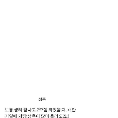
성욕
보통 생리 끝나고 2주쯤 되었을 때, 배란
기일때 가장 성욕이 많이 올라오죠:)