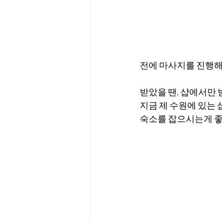
전에 마사지를 진행해
받았을 땐, 샵에서만
지금 제 수원에 있는
숙소를 잡으시는게 좋