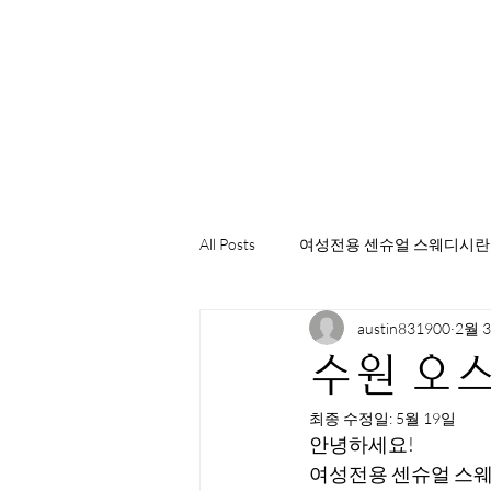
All Posts
여성전용 센슈얼 스웨디시란
austin831900
2월 
수원 오스
최종 수정일:
5월 19일
안녕하세요!
여성전용 센슈얼 스웨