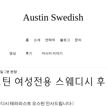
Austin Swedish
홈
소개
연락처
블로그
문의
영상
후기
마사지 이야기
3일
2분 분량
틴 여성전용 스웨디시 후기
디시 테라피스트 오스틴 인사드립니다:)